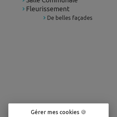
Fleurissement
De belles façades
Gérer mes cookies 🍪