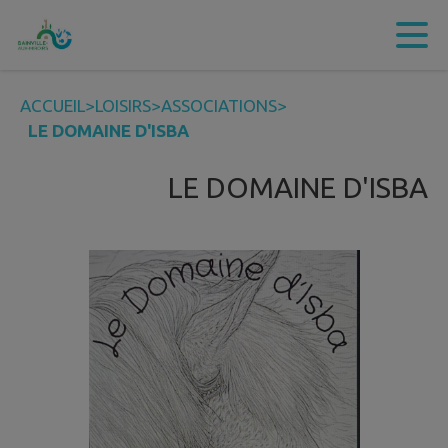
Contenu
Menu
Recherche
Pied de page
ACCUEIL
>
LOISIRS
>
ASSOCIATIONS
>
LE DOMAINE D'ISBA
LE DOMAINE D'ISBA