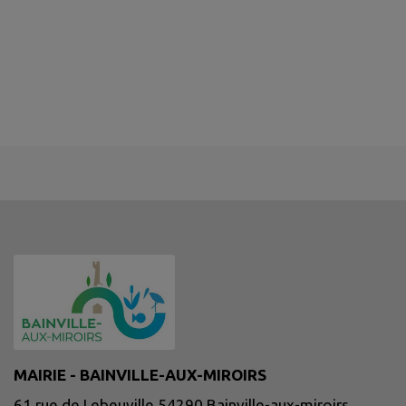
MAIRIE - BAINVILLE-AUX-MIROIRS
61 rue de Lebeuville 54290 Bainville-aux-miroirs