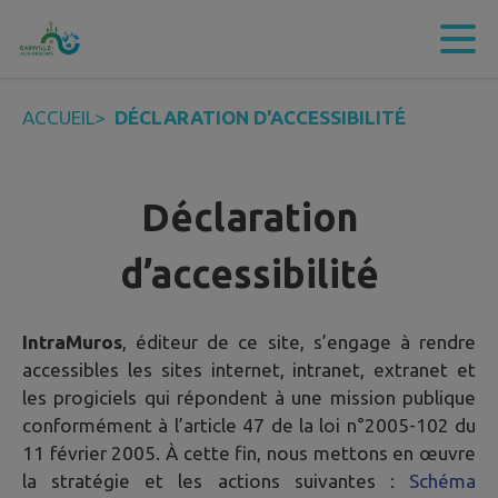
Contenu
Menu
Recherche
Pied de page
ACCUEIL
>
DÉCLARATION D'ACCESSIBILITÉ
Déclaration
d’accessibilité
IntraMuros
, éditeur de ce site, s’engage à rendre
accessibles les sites internet, intranet, extranet et
les progiciels qui répondent à une mission publique
conformément à l’article 47 de la loi n°2005-102 du
11 février 2005. À cette fin, nous mettons en œuvre
la stratégie et les actions suivantes :
Schéma