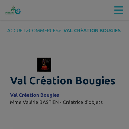
Contenu
Menu
Recherche
Pied de page
ACCUEIL
>
COMMERCES
>
VAL CRÉATION BOUGIES
Val Création Bougies
Val Création Bougies
Mme Valérie BASTIEN - Créatrice d'objets