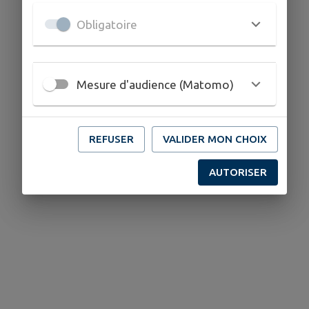
Obligatoire
Mesure d'audience (Matomo)
REFUSER
VALIDER MON CHOIX
AUTORISER