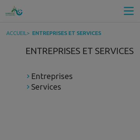
Contenu
Menu
Recherche
Pied de page
ACCUEIL
>
ENTREPRISES ET SERVICES
ENTREPRISES ET SERVICES
Entreprises
Services