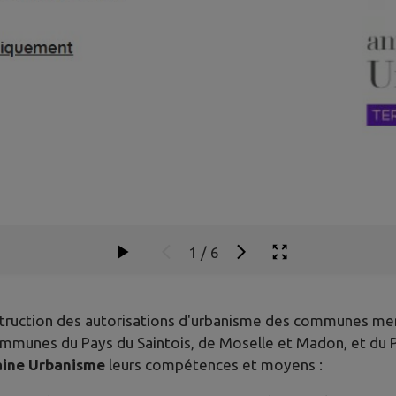
1
/
6
 l'instruction des autorisations d'urbanisme des communes 
mmunes du Pays du Saintois, de Moselle et Madon, et du 
aine Urbanisme
leurs compétences et moyens :