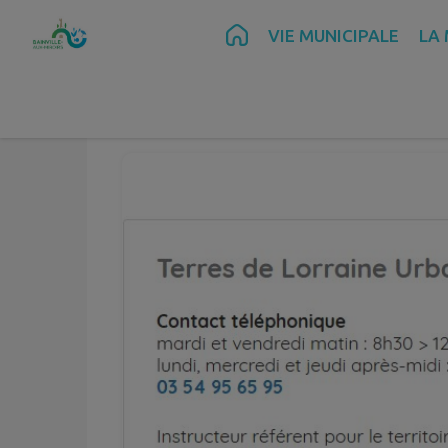
Contenu
Menu
Recherche
Pied de page
VIE MUNICIPALE
LA
U