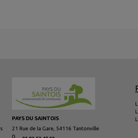
L
L
PAYS DU SAINTOIS
L
rs
21 Rue de la Gare, 54116 Tantonville