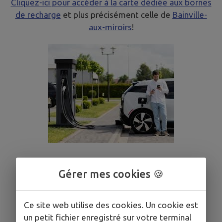
Cliquez-ici pour accéder à la carte dédiée aux bornes
de recharge
et plus précisément celle de
Bainville-
aux-miroirs
!
Gérer mes cookies 🍪
Ce site web utilise des cookies. Un cookie est
un petit fichier enregistré sur votre terminal