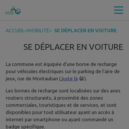
Contenu
Menu
Recherche
Pied de page
ACCUEIL
>
MOBILITÉ
>
SE DÉPLACER EN VOITURE
SE DÉPLACER EN VOITURE
La commune est équipée d'une borne de recharge
pour véhicules électriques sur le parking de l'aire de
jeux, rue de Montauban (
Juste là
😁).
Les bornes de recharge sont localisées sur des axes
routiers structurants, à proximité des zones
commerciales, touristiques et de services, et sont
disponibles pour tout utilisateur ayant un accès à
internet par smartphone ou ayant commandé un
badge spécifique.