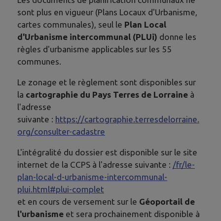
sont plus en vigueur (Plans Locaux d'Urbanisme,
cartes communales), seul le
Plan Local
d'Urbanisme intercommunal (PLUi)
donne les
règles d'urbanisme applicables sur les 55
communes.
Le zonage et le règlement sont disponibles sur
la
cartographie du Pays Terres de Lorraine
à
l'adresse
suivante :
https://cartographie.terresdelorraine.
org/consulter-cadastre
L'intégralité du dossier est disponible sur le site
internet de la CCPS à l'adresse suivante :
/fr/le-
plan-local-d-urbanisme-intercommunal-
plui.html#plui-complet
et en cours de versement sur le
Géoportail de
l'urbanisme
et sera prochainement disponible à