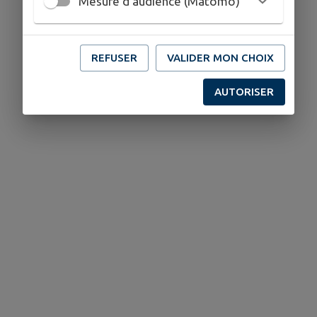
Mesure d'audience (Matomo)
REFUSER
VALIDER MON CHOIX
AUTORISER